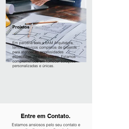
Projetos
Em parceria com a LAM Arquitetura,
temos serviços completos de projetos
para atender às necessidades
específicas de cada cliente. Estamos
comprometidos em fornecer soluções
personalizadas e únicas.
Entre em Contato.
Estamos ansiosos pelo seu contato e