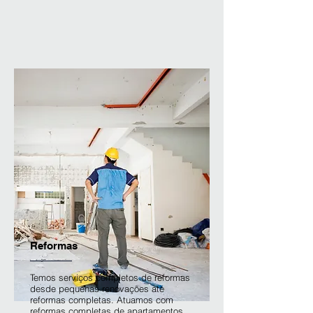
Reformas
Temos serviços completos de reformas
desde pequenas renovações até
reformas completas. Atuamos com
reformas completas de apartamentos,